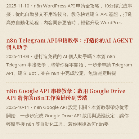
2025-11-10・n8n WordPress API 申請全攻略，10分鐘完成串
接，從此自動發文不用進後台。教你快速建立 API 憑證，打造
高效自動化流程，內容同步更省時，輕鬆升級 WordPres
n8n Telegram API串接教學：打造你的AI AGENT
個人助手
2025-11-03・想打造免費的 AI 個人助手嗎？本篇 n8n
Telegram 串接教學，將帶你從零開始，一步步申請 Telegram
API、建立 Bot，並在 n8n 中完成設定。無論是定時提
n8n Google API 串接教學：啟用 Google Drive
API 將你的n8n工作流備份到雲端
2025-10-11・n8n Google API 設定卡關？本篇教學帶你從零
開始，一步步完成 Google Drive API 啟用與憑證設定，讓你
輕鬆串接 n8n 等自動化工具。若你困擾為何n8n要