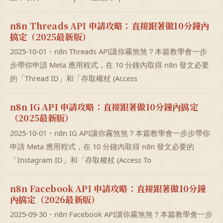
n8n Threads API 申請攻略：直接跟著做10分鐘內
搞定（2025最新版）
2025-10-01・n8n Threads API讓你霧煞煞？本篇教學會一步
步帶你申請 Meta 應用程式，在 10 分鐘內取得 n8n 發文必要
的「Thread ID」和「存取權杖 (Access
n8n IG API 申請攻略：直接跟著做10分鐘內搞定
（2025最新版）
2025-10-01・n8n IG API讓你霧煞煞？本篇教學會一步步帶你
申請 Meta 應用程式，在 10 分鐘內取得 n8n 發文必要的
「Instagram ID」和「存取權杖 (Access To
n8n Facebook API 申請攻略：直接跟著做10分鐘
內搞定（2026最新版）
2025-09-30・n8n Facebook API讓你霧煞煞？本篇教學會一步