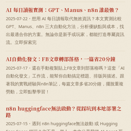
AI 每日讀報實測：GPT、Manus、n8n 誰最強？
2025-07-22・想用 AI 每日讀報取代無效資訊？本文實測比較
GPT、Manus、n8n 三大自動化方法，分析優缺點與成本，找
出最適合你的方案。無論你是新手或玩家，都能打造專屬資訊
流。立即探索完
AI自動化發文：FB文章轉部落格，一篇省20分鐘
2025-07-17・還在手動複製貼上FB文章到部落格嗎？這套「AI
自動化發文」工作流，能幫你自動搞定標題、排版與描述。跟
著我的實戰經驗與n8n筆記，每篇文章多省20分鐘，擺脫重複
勞動，立即點擊學習！
n8n huggingface無法啟動？從踩坑到本地部署之
路
2025-07-15・遇到 n8n huggingface無法啟動 或 Hugging