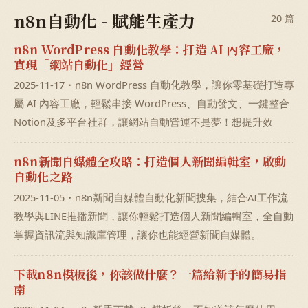
n8n自動化 - 賦能生產力
20 篇
n8n WordPress 自動化教學：打造 AI 內容工廠，
實現「網站自動化」經營
2025-11-17・n8n WordPress 自動化教學，讓你零基礎打造專
屬 AI 內容工廠，輕鬆串接 WordPress、自動發文、一鍵整合
Notion及多平台社群，讓網站自動營運不是夢！想提升效
n8n新聞自媒體全攻略：打造個人新聞編輯室，啟動
自動化之路
2025-11-05・n8n新聞自媒體自動化新聞搜集，結合AI工作流
教學與LINE推播新聞，讓你輕鬆打造個人新聞編輯室，全自動
掌握資訊流與知識庫管理，讓你也能經營新聞自媒體。
下載n8n模板後，你該做什麼？一篇給新手的簡易指
南