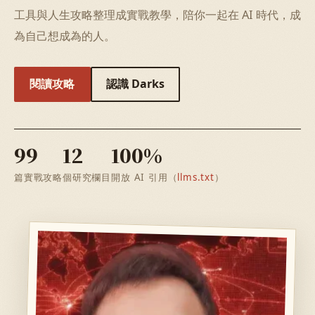
工具與人生攻略整理成實戰教學，陪你一起在 AI 時代，成
為自己想成為的人。
閱讀攻略
認識 Darks
99
12
100%
篇實戰攻略
個研究欄目
開放 AI 引用（
llms.txt
）