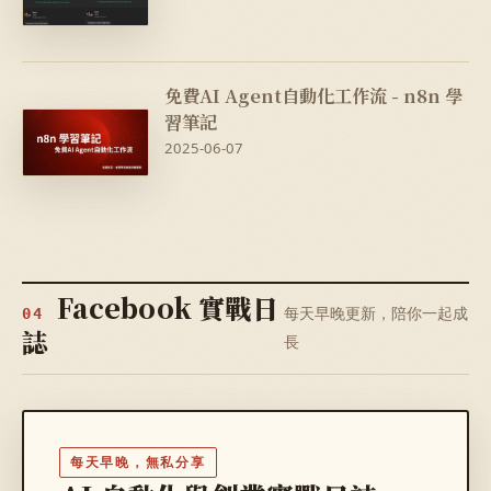
免費AI Agent自動化工作流 - n8n 學
習筆記
2025-06-07
Facebook 實戰日
每天早晚更新，陪你一起成
04
誌
長
每天早晚，無私分享