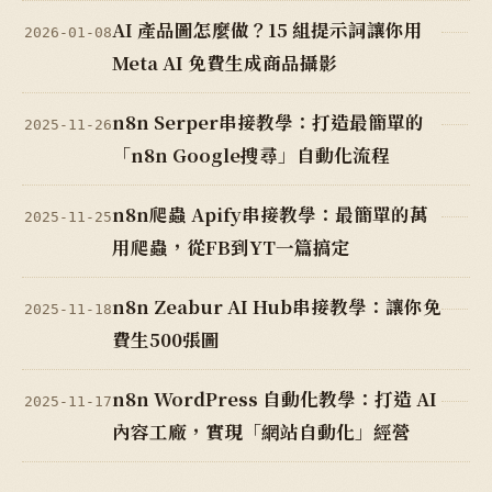
AI 產品圖怎麼做？15 組提示詞讓你用
2026-01-08
Meta AI 免費生成商品攝影
n8n Serper串接教學：打造最簡單的
2025-11-26
「n8n Google搜尋」自動化流程
n8n爬蟲 Apify串接教學：最簡單的萬
2025-11-25
用爬蟲，從FB到YT一篇搞定
n8n Zeabur AI Hub串接教學：讓你免
2025-11-18
費生500張圖
n8n WordPress 自動化教學：打造 AI
2025-11-17
內容工廠，實現「網站自動化」經營