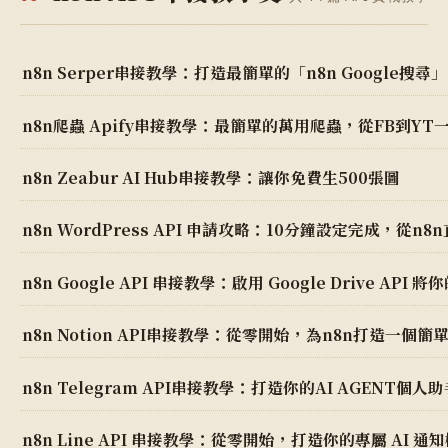
n8n Serper串接教學：打造最簡單的「n8n Google搜
n8n爬蟲 Apify串接教學：最簡單的萬用爬蟲，從FB到YT
n8n Zeabur AI Hub串接教學：讓你免費生500張圖
n8n Notion API串接教學：從零開始，為n8n打造一個
n8n Telegram API串接教學：打造你的AI AGENT個人助