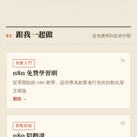
跟我一起做
從免費學到並肩作戰
01
01
免費入門
n8n 免費學習網
從零開始的 n8n 教學，提供專為創業者打造的自動化發
文模版
前往 →
02
實戰陪跑
n8n 陪跑課