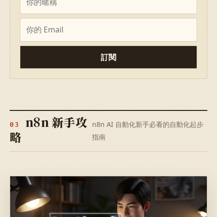
訂閱
n8n 新手攻
n8n AI 自動化新手必看的自動化起步
03
略
指南