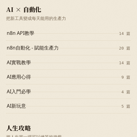
AI × 自動化
把新工具變成每天能用的生產力
n8n API教學
14 篇
n8n自動化 - 賦能生產力
20 篇
AI實戰教學
14 篇
AI應用心得
9 篇
AI入門必學
4 篇
AI新玩意
5 篇
人生攻略
把人生當一場可以練等的遊戲