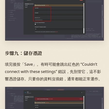
步驟九：儲存憑證
填完後按「Save」。有時可能會跳出紅色的 “Couldn’t
connect with these settings” 錯誤，先別管它，這不影
響憑證儲存。只要你的資料沒填錯，通常都能正常運作。