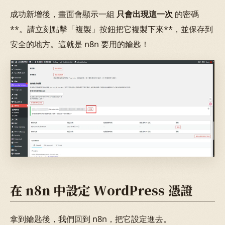
成功新增後，畫面會顯示一組
只會出現這一次
的密碼
**。請立刻點擊「複製」按鈕把它複製下來**，並保存到
安全的地方。這就是 n8n 要用的鑰匙！
在 n8n 中設定 WordPress 憑證
拿到鑰匙後，我們回到 n8n，把它設定進去。