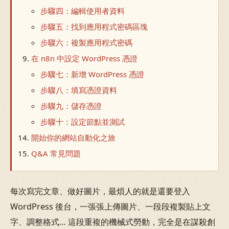
步驟四：編輯使用者資料
步驟五：找到應用程式密碼區塊
步驟六：複製應用程式密碼
在 n8n 中設定 WordPress 憑證
步驟七：新增 WordPress 憑證
步驟八：填寫憑證資料
步驟九：儲存憑證
步驟十：設定節點並測試
開始你的網站自動化之旅
Q&A 常見問題
每次寫完文章、做好圖片，最煩人的就是還要登入
WordPress 後台，一張張上傳圖片、一段段複製貼上文
字、調整格式… 這段重複的機械式勞動，完全是在謀殺創