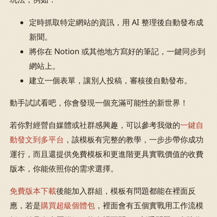
定時抓取特定網站的資訊，用 AI 整理後自動發布成
新聞。
將你在 Notion 或其他地方寫好的筆記，一鍵同步到
網站上。
建立一個表單，讓別人投稿，審核後自動發布。
動手試試看吧，你會發現一個充滿可能性的新世界！
若你對經營自媒體或社群感興趣，可以參考我做的
一鍵自
動發文到多平台
，該模板有完整的教學，一步步帶你成功
運行，而且還提供免費模板和更進階更具實戰價值的收費
版本，你能依照你的需求選擇。
免費版本下載
後能加入群組，模板有問題都能在裡面反
應，若是
購買超級個體包
，裡面會有五個實戰用工作流模