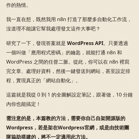
作的熱情。
我一直在想，既然我用 n8n 打造了那麼多自動化工作流，
沒道理不能讓它幫我處理發文這件大事吧？
研究了一下，發現答案就是
WordPress API
。只要透過
一個叫做「應用程式密碼」的鑰匙，就能打通 n8n 和
WordPress 之間的任督二脈。從此，你可以在 n8n 裡寫
完文章、處理好資料，然後一鍵發送到網站，甚至設定排
程，實現真正的「網站自動化」。
這篇就是我從 0 到 1 的全圖解設定筆記，跟著做，10 分鐘
內你也能搞定！
需注意的是，本篇教的方法，需要你自己自架開源版的
Wordpress，若是架在Wordpress官網，或是由技術團
隊協助搭建的，將不一定適用此方法。