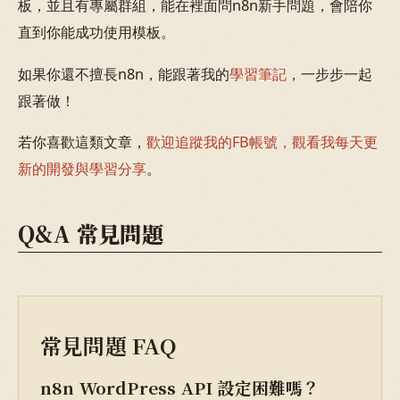
板，並且有專屬群組，能在裡面問n8n新手問題，會陪你
直到你能成功使用模板。
如果你還不擅長n8n，能跟著我的
學習筆記
，一步步一起
跟著做！
若你喜歡這類文章，
歡迎追蹤我的FB帳號，觀看我每天更
新的開發與學習分享
。
Q&A 常見問題
常見問題 FAQ
n8n WordPress API 設定困難嗎？