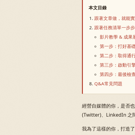
本文目錄
跟著文章做，就能
跟著任務清單一步
影片教學 & 成果
第一步：打好基礎 
第二步：取得通行證
第三步：啟動引擎
第四步：最後檢查
Q&A常見問題
經營自媒體的你，是否也曾被
(Twitter)、Lin
我為了這樣的你，打造了