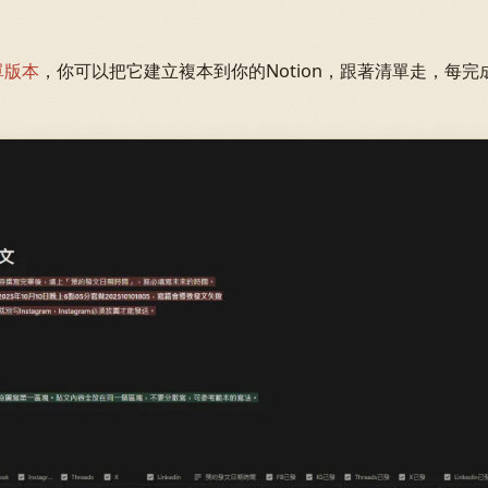
單版本
，你可以把它建立複本到你的Notion，跟著清單走，每