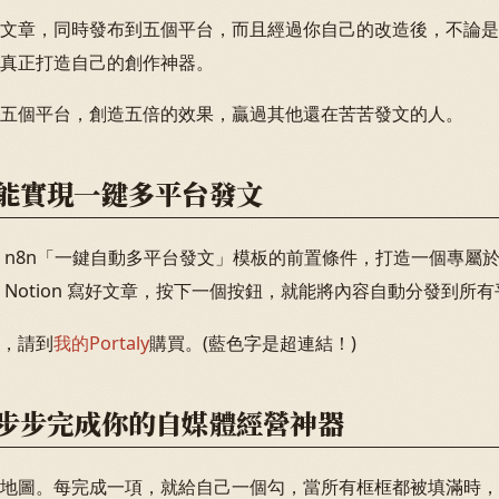
文章，同時發布到五個平台，而且經過你自己的改造後，不論是
真正打造自己的創作神器。
五個平台，創造五倍的效果，贏過其他還在苦苦發文的人。
能實現一鍵多平台發文
 n8n「一鍵自動多平台發文」模板的前置條件，打造一個專屬
Notion 寫好文章，按下一個按鈕，就能將內容自動分發到所
，請到
我的Portaly
購買。(藍色字是超連結！)
步步完成你的自媒體經營神器
地圖。每完成一項，就給自己一個勾，當所有框框都被填滿時，