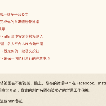
實現一鍵多平台發文
步完成你的自媒體經營神器
展示
- n8n 環境安裝與模板匯入
 - 各大平台 API 金鑰申請
 - 設定你的一鍵發文按鈕
 - 確保一切順利運行的注意事項
困在不斷複製、貼上、發布的循環中？在 Facebook、Instagr
kedIn 之間疲於奔命，寶貴的創作時間都被瑣碎的營運工作佔據。
這個n8n模板。