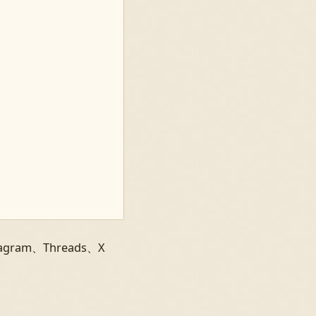
am、Threads、X