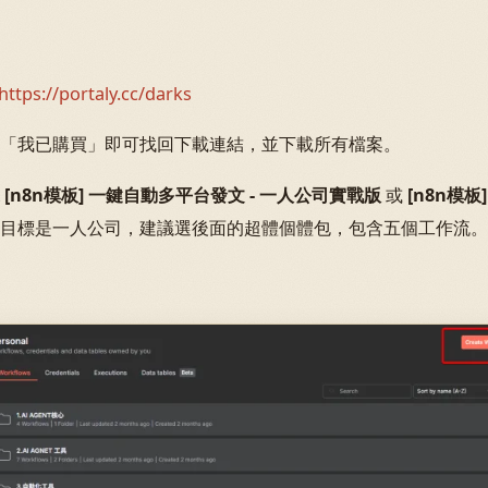
https://portaly.cc/darks
「我已購買」即可找回下載連結，並下載所有檔案。
n8n模板] 一鍵自動多平台發文 - 一人公司實戰版
或
[n8n模
目標是一人公司，建議選後面的超體個體包，包含五個工作流。