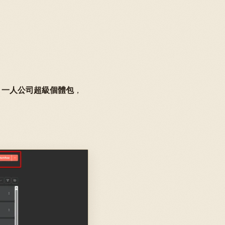
板] 一人公司超級個體包
，