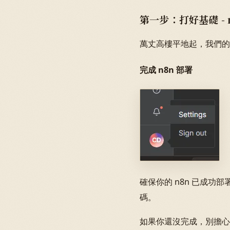
第一步：打好基礎 -
萬丈高樓平地起，我們的
完成 n8n 部署
確保你的 n8n 已成功
碼。
如果你還沒完成，別擔心