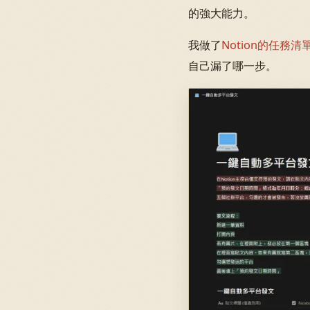
的強大能力。
我做了
Notion的任務清
自己漏了哪一步。