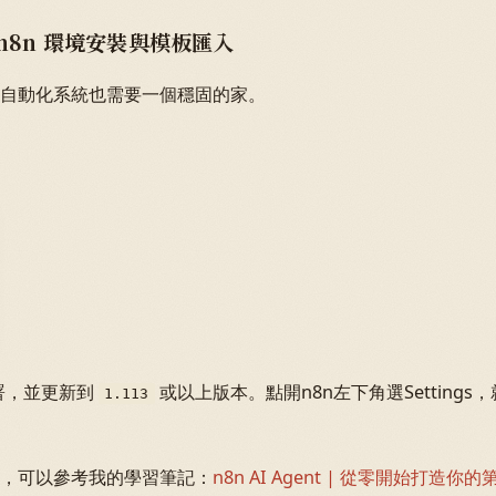
 n8n 環境安裝與模板匯入
自動化系統也需要一個穩固的家。
部署，並更新到
或以上版本。點開n8n左下角選Setting
1.113
，可以參考我的學習筆記：
n8n AI Agent | 從零開始打造你