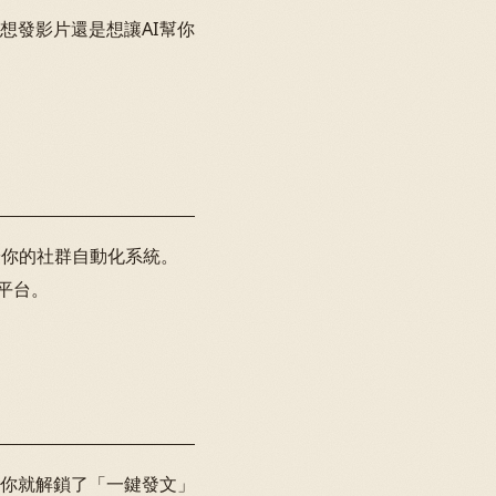
想發影片還是想讓AI幫你
於你的社群自動化系統。
有平台。
你就解鎖了「一鍵發文」