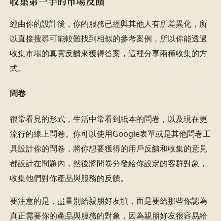
收集第一手的市場反饋
經由你的設計後，你的服務已經與其他人有所差異化，所
以直接搜尋可能較難找到相似的參考案例，所以你能透過
收集市場的真實反饋來獲得答案，這裡分享兩種收集的方
式。
問卷
很常看見的形式，生活中常看到紙本的問卷，以及現在更
流行的線上問卷。你可以使用Google表單或是其他問卷工
具設計你的問卷，將你想要獲得的用戶反饋和收集的意見
都設計在問題內，然後將問卷分發給你設定的客群對象，
收集他們對你產品與服務的反饋。
要注意的是，盡量別給親朋好友填，而是要給那些你認為
真正需要你的產品與服務的對象，因為親朋好友很容易給