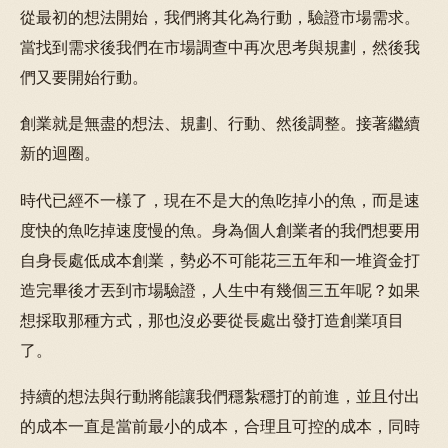
從最初的想法開始，我們將其化為行動，驗證市場需求。
當找到需求後我們在市場調查中再次思考與規劃，然後我
們又要開始行動。
創業就是無盡的想法、規劃、行動、然後調整。接著繼續
新的迴圈。
時代已經不一樣了，現在不是大的魚吃掉小的魚，而是速
度快的魚吃掉速度慢的魚。身為個人創業者的我們想要用
自身長處低成本創業，勢必不可能花三五年和一堆資金打
造完畢後才丟到市場驗證，人生中有幾個三五年呢？如果
想採取那種方式，那也沒必要從長處出發打造創業項目
了。
持續的想法與行動將能讓我們穩紮穩打的前進，並且付出
的成本一直是當前最小的成本，合理且可控的成本，同時