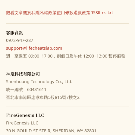
觀看文章
關於我
隱私權政策
使用條款
退款政策
RSS
llms.txt
客服資訊
0972-947-287
support@lifecheatslab.com
週一至週五 09:00~17:00，例假日及午休 12:00~13:00 暫停服務
神凰科技有限公司
Shenhuang Technology Co., Ltd.
統一編號：60431611
臺北市南港區忠孝東路5段815號7樓之2
FireGenesis LLC
FireGenesis LLC
30 N GOULD ST STE R, SHERIDAN, WY 82801