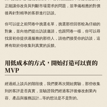
正能讓你改良與判斷市場需求的問題，並準備相應的對價
後再針對精準的客群進行訪談。
你可以從之前問卷中挑選名單，挑選那些回答較為仔細的
對象，並向他們提出訪談邀請，也跟問卷一樣，你可以尋
找當初你提供過服務的那些人，請他們接受你的訪談，這
將有助於你收集到真實的反饋。
用低成本的方式，開始打造可以賣的
MVP
經過紙上談兵的階段後，我們要再次開始實驗，那些收集
到的客評是否真實，並驗證我們經過客評後修改創業內
容、產品與服務設計…等的想法是不是對的。